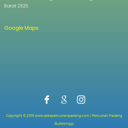
Barat 25211.
Google Maps
Copyright © 2019 www.azkapercutianpadang.com | Percutian Padang
Bukittinggi