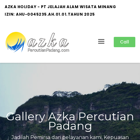
AZKA HOLIDAY - PT JELAJAH ALAM WISATA MINANG
IZIN: AHU-0045235.AH.01.01.TAHUN 2025
Call
Gallery Azka Percutian
Padang
Jadilah Pemirsa dari pelayanan kami, Kepuasan